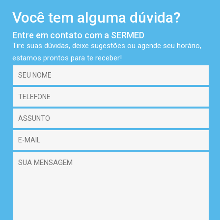
Você tem alguma dúvida?
Entre em contato com a
SERMED
Tire suas dúvidas, deixe sugestões ou agende seu horário,
estamos prontos para te receber!