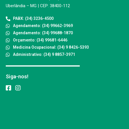
Uberlândia – MG | CEP: 38400-112
PABX: (34) 3236-4500
Agendamento: (34) 99662-3969
Agendamento: (34) 99688-1870
Orçamento: (34) 99681-6446
Medicina Ocupacional: (34) 9 8426-5393
Administrativo: (34) 9 8857-3971
Siga-nos!