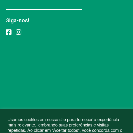
Siga-nos!
Usamos cookies em nosso site para fornecer a experiência
mais relevante, lembrando suas preferências e visitas
repetidas. Ao clicar em “Aceitar todos”, você concorda com o