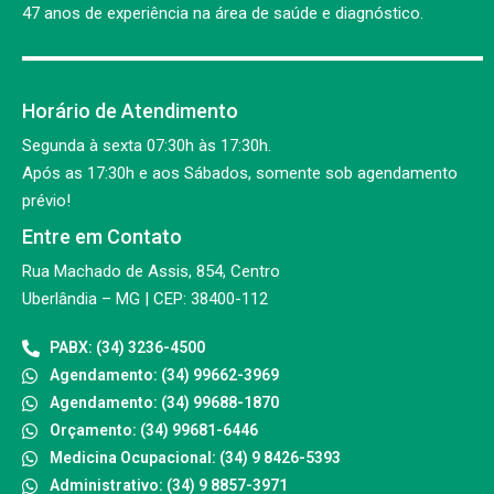
47 anos de experiência na área de saúde e diagnóstico.
Horário de Atendimento
Segunda à sexta 07:30h às 17:30h.
Após as 17:30h e aos Sábados, somente sob agendamento
prévio!
Entre em Contato
Rua Machado de Assis, 854, Centro
Uberlândia – MG | CEP: 38400-112
PABX: (34) 3236-4500
Agendamento: (34) 99662-3969
Agendamento: (34) 99688-1870
Orçamento: (34) 99681-6446
Medicina Ocupacional: (34) 9 8426-5393
Administrativo: (34) 9 8857-3971