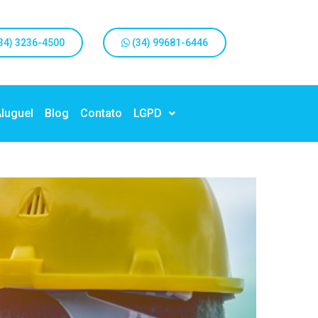
34) 3236-4500
(34) 99681-6446
Aluguel
Blog
Contato
LGPD