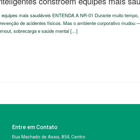
teligentes constroem equipes mais sa
 equipes mais saudáveis ENTENDA A NR-01 Durante muito tempo, f
evenção de acidentes físicos. Mas o ambiente corporativo mudou —
urnout, sobrecarga e saúde mental […]
Entre em Contato
Rua Machado de Assis, 854, Centro