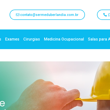
contato@sermeduberlandia.com.br
(
s
Exames
Cirurgias
Medicina Ocupacional
Salas para 