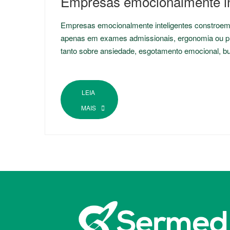
Empresas emocionalmente in
Empresas emocionalmente inteligentes constroem
apenas em exames admissionais, ergonomia ou pr
tanto sobre ansiedade, esgotamento emocional, b
LEIA
MAIS